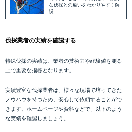
な伐採との違いをわかりやすく解
説
伐採業者の実績を確認する
特殊伐採の実績は、業者の技術力や経験値を測る
上で重要な指標となります。
実績豊富な伐採業者は、様々な現場で培ってきた
ノウハウを持つため、安心して依頼することがで
きます。ホームページや資料などで、以下のよう
な実績を確認しましょう。