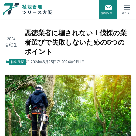
無料見積り
メニュー
悪徳業者に騙されない！伐採の業
2024
者選びで失敗しないための5つの
9/01
ポイント
2024年6月25日
2024年9月1日
特殊伐採