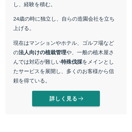
し、経験を積む。
24歳の時に独立し、自らの造園会社を立ち
上げる。
現在はマンションやホテル、ゴルフ場など
の
法人向けの植栽管理
や、一般の植木屋さ
んでは対応が難しい
特殊伐採
をメインとし
たサービスを展開し、多くのお客様から信
頼を得ている。
詳しく見る