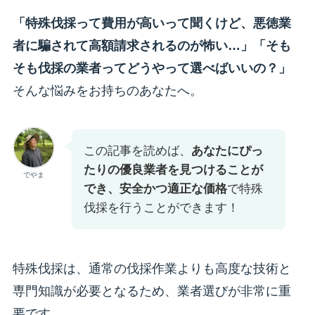
「特殊伐採って費用が高いって聞くけど、悪徳業
者に騙されて高額請求されるのが怖い…」「そも
そも伐採の業者ってどうやって選べばいいの？」
そんな悩みをお持ちのあなたへ。
この記事を読めば、
あなたにぴっ
たりの優良業者を見つけることが
でやま
でき、安全かつ適正な価格
で特殊
伐採を行うことができます！
特殊伐採は、通常の伐採作業よりも高度な技術と
専門知識が必要となるため、業者選びが非常に重
要です。