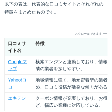
以下の表は、代表的な口コミサイトとそれぞれの
特徴をまとめたものです。
スクロールできます
口コミサ
特徴
イト名
Googleマ
検索エンジンと連動しており、情報
ップ
隣の業者を探しやすい。
Yahoo!ロ
地域情報に強く、地元密着型の業者
コ
め、口コミ投稿が活発な傾向がある
エキテン
クーポン情報が充実しており、お得
ど、幅広い業種に対応している。